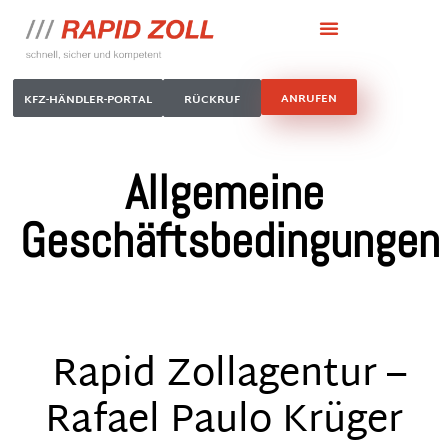
ANRUFEN
KFZ-HÄNDLER-PORTAL
RÜCKRUF
Allgemeine
Geschäftsbedingungen
Rapid Zollagentur –
Rafael Paulo Krüger