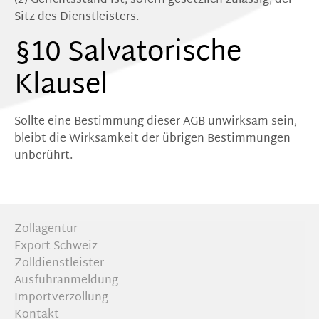
(2) Gerichtsstand ist, sofern gesetzlich zulässig, der
Sitz des Dienstleisters.
§10 Salvatorische
Klausel
Sollte eine Bestimmung dieser AGB unwirksam sein,
bleibt die Wirksamkeit der übrigen Bestimmungen
unberührt.
Zollagentur
Export Schweiz
Zolldienstleister
Ausfuhranmeldung
Importverzollung
Kontakt