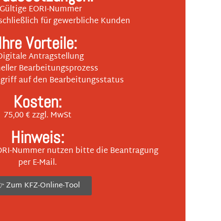
 Gültige EORI-Nummer
chließlich für gewerbliche Kunden
Ihre Vorteile:
Digitale Antragstellung
neller Bearbeitungsprozess
ugriff auf den Bearbeitungsstatus
Kosten:
75,00 € zzgl. MwSt
Hinweis:
ORI-Nummer nutzen bitte die Beantragung
per E-Mail.
 Zum KFZ-Online-Tool