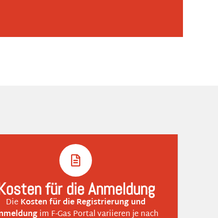
Kosten für die Anmeldung
Die
Kosten für die Registrierung und
nmeldung
im F-Gas Portal variieren je nach