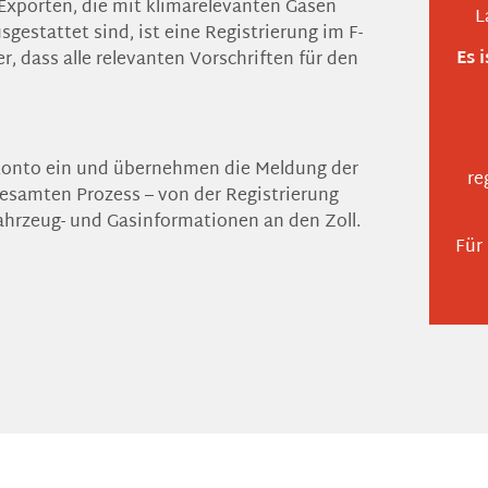
Exporten, die mit klimarelevanten Gasen
L
estattet sind, ist eine Registrierung im F-
Es 
her, dass alle relevanten Vorschriften für den
konto ein und übernehmen die Meldung der
re
gesamten Prozess – von der Registrierung
Fahrzeug- und Gasinformationen an den Zoll.
Für