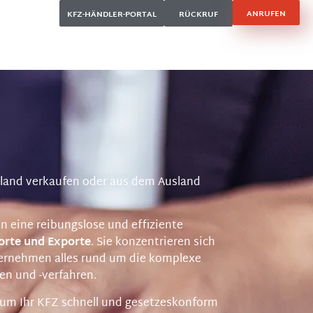
ANRUFEN
KFZ-HÄNDLER-PORTAL
RÜCKRUF
sland verkaufen oder aus dem Ausland
n eine reibungslose und effiziente
orte und Exporte
. Sie konzentrieren sich
bernehmen alles rund um die komplexe
ten und -verfahren.
, um Ihr KFZ schnell und gesetzeskonform