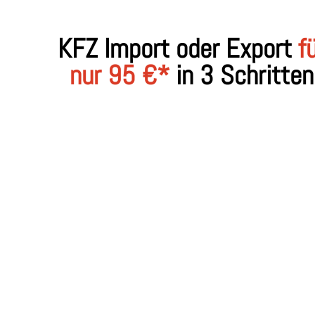
KFZ Import oder Export
f
nur 95 €*
in 3 Schritten