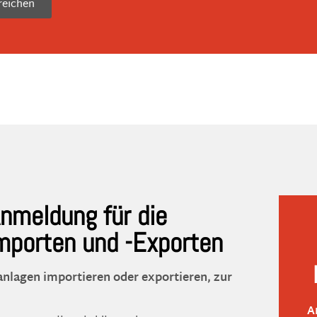
reichen
Anmeldung für die
mporten und -Exporten
aanlagen importieren oder exportieren, zur
A