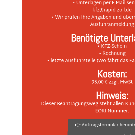
• Unterlagen per E-Mail se
kfz@rapid-zoll.de
• Wir prüfen Ihre Angaben und übe
Ausfuhranmeldung
Benötigte Unterl
• KFZ-Schein
• Rechnung
• letzte Ausfuhrstelle (Wo fährt das F
Kosten:
95,00 € zzgl. MwSt
Hinweis:
Dieser Beantragungsweg steht allen Kun
EORI-Nummer.
👉 Auftragsformular herunt