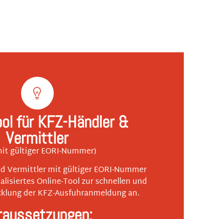
ool für KFZ-Händler &
Vermittler
mit gültiger EORI-Nummer)
d Vermittler mit gültiger EORI-Nummer
ialisiertes Online-Tool zur schnellen und
cklung der KFZ-Ausfuhranmeldung an.
raussetzungen: