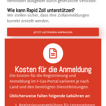
verhindert Bußgelder durch gesetzliche Verstöße.
Wie kann Rapid Zoll unterstützen?
Wir stellen sicher, dass Ihre Zollanmeldungen
korrekt erstellt werden.
JETZT LEITFADEN ANFRAGEN
Kosten für die Anmeldung
Die Kosten für die Registrierung und
Anmeldung im F-Gas-Portal variieren je nach
Land und den benötigten Dienstleistungen.
Üblicherweise fallen folgende Gebühren an:
Registrierungsgebühren für Unternehmen