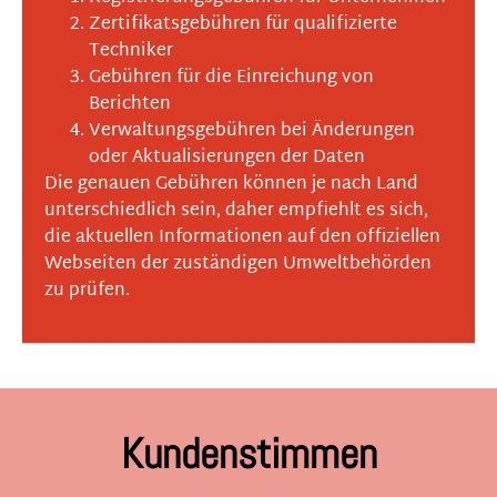
Zertifikatsgebühren für qualifizierte
Techniker
Gebühren für die Einreichung von
Berichten
Verwaltungsgebühren bei Änderungen
oder Aktualisierungen der Daten
Die genauen Gebühren können je nach Land
unterschiedlich sein, daher empfiehlt es sich,
die aktuellen Informationen auf den offiziellen
Webseiten der zuständigen Umweltbehörden
zu prüfen.
Kundenstimmen