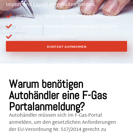
Import und Export eingehalten werden.
persönliche Beratung von echten Experten
gesetzeskonforme KFZ Importe und Exporte
für Gewerbe verpflichtend
KONTAKT AUFNEHMEN
Warum benötigen
Autohändler eine F-Gas
Portalanmeldung?
Autohändler müssen sich im F-Gas-Portal
anmelden, um den gesetzlichen Anforderungen
der EU-Verordnung Nr. 517/2014 gerecht zu