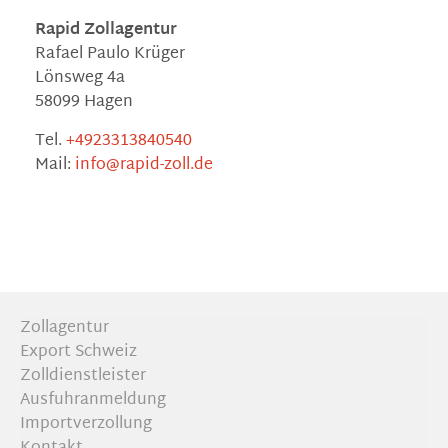
Rapid Zollagentur
Rafael Paulo Krüger
Lönsweg 4a
58099 Hagen
Tel.
+4923313840540
Mail:
info@rapid-zoll.de
Zollagentur
Export Schweiz
Zolldienstleister
Ausfuhranmeldung
Importverzollung